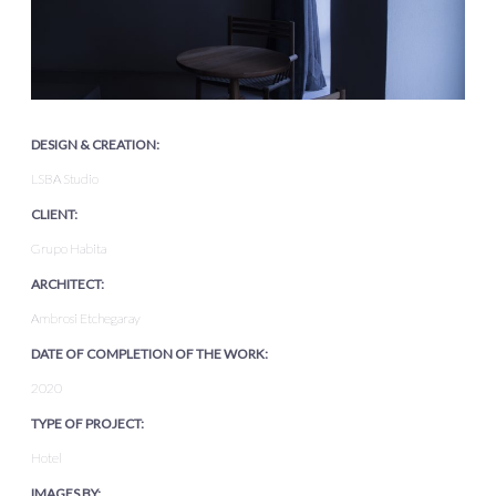
DESIGN & CREATION:
LSBA Studio
CLIENT:
Grupo Habita
ARCHITECT:
Ambrosi Etchegaray
DATE OF COMPLETION OF THE WORK:
2020
TYPE OF PROJECT:
Hotel
IMAGES BY: